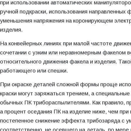
при использовании автоматических манипуляторов
ручной подкраски, использования направленных ф
уменьшения напряжения на коронирующем электр
изделия.
На конвейерных линиях при малой частоте движе
сочетании с узким или неравномерным факелом 
относительного движения факела и изделия. Так
работающего или спешки.
При окраске деталей сложной формы проще испол
краски могут заряжаться трением, а специальны
обычных ПК трибораспылителями. Как правило, п
а процент оседания ПК на изделие ниже, чем пр
постепенное снижение эффекта трибозаряда с у
соответственно, не осевшего на деталь, по мере