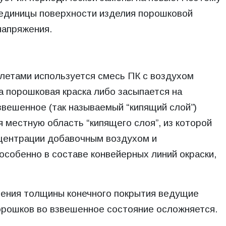
и единицы поверхности изделия порошковой
напряжения.
олетами используется смесь ПК с воздухом
а порошковая краска либо засыпается на
звешенное (так называемый “кипящий слой”)
 местную область “кипящего слоя”, из которой
нцентрации добавочным воздухом и
особенно в составе конвейерных линий окраски,
ьшения толщины конечного покрытия ведущие
орошков во взвешенное состояние осложняется.
.