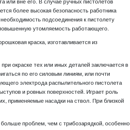
а или вне его. В случае ручных пистолетов
ается более высокая безопасность работника
я необходимость подсоединения к пистолету
ет повышенную утомляемость работающего.
орошковая краска, изготавливается из
при окраске тех или иных деталей заключается в
игаться по его силовым линиям, или почти
рующего электрода распылительного пистолета
ыступов и ровных поверхностей. Играет роль
х, применяемые насадки на ствол. При близкой
больше проблем, чем с трибозарядкой, особенно