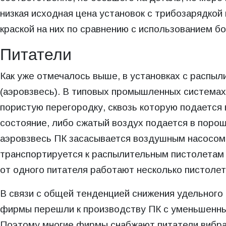
низкая исходная цена установок с трибозарядко
краской на них по сравнению с использованием б
Питатели
Как уже отмечалось выше, в установках с распы
(аэровзвесь). В типовых промышленных системах 
пористую перегородку, сквозь которую подается
состояние, либо сжатый воздух подается в порош
аэровзвесь ПК засасывается воздушным насосом
транспортируется к распылительным пистолетам 
от одного питателя работают несколько пистолет
В связи с общей тенденцией снижения удельного
фирмы перешли к производству ПК с уменьшенны
Поэтому многие фирмы снабжают питатели вибра