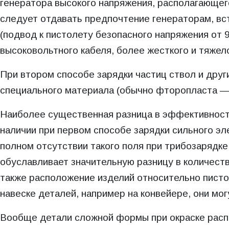
генератора высокого напряжения, располагающего
следует отдавать предпочтение генераторам, вст
(подвод к пистолету безопасного напряжения от 
высоковольтного кабеля, более жесткого и тяже
При втором способе зарядки частиц ствол и друг
специального материала (обычно фторопласта —
Наиболее существенная разница в эффективности
наличии при первом способе зарядки сильного эл
полном отсутствии такого поля при трибозарядк
обуславливает значительную разницу в количеств
также расположение изделий относительно пистол
навеске деталей, например на конвейере, они мог
Вообще детали сложной формы при окраске расп