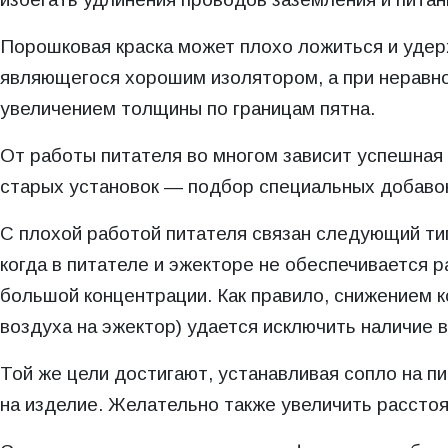
Порошковая краска может плохо ложиться и удер
являющегося хорошим изолятором, а при неравн
увеличением толщины по границам пятна.
От работы питателя во многом зависит успешная
старых установок — подбор специальных добаво
С плохой работой питателя связан следующий ти
когда в питателе и эжекторе не обеспечивается 
большой концентрации. Как правило, снижением 
воздуха на эжектор) удается исключить наличие в
Той же цели достигают, устанавливая сопло на 
на изделие. Желательно также увеличить расстоя