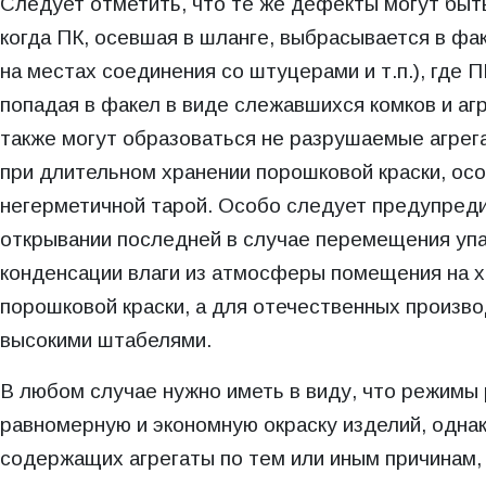
Следует отметить, что те же дефекты могут быть
когда ПК, осевшая в шланге, выбрасывается в фа
на местах соединения со штуцерами и т.п.), где 
попадая в факел в виде слежавшихся комков и аг
также могут образоваться не разрушаемые агрег
при длительном хранении порошковой краски, ос
негерметичной тарой. Особо следует предупреди
открывании последней в случае перемещения упа
конденсации влаги из атмосферы помещения на х
порошковой краски, а для отечественных произв
высокими штабелями.
В любом случае нужно иметь в виду, что режимы
равномерную и экономную окраску изделий, однак
содержащих агрегаты по тем или иным причинам,