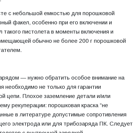
сте с небольшой емкостью для порошковой
рный факел, особенно при его включении и
л такого пистолета в моменты включения и
, вмещающей обычно не более 200 г порошковой
тателем.
зарядом — нужно обратить особое внимание на
я необходимо не только для гарантии
ой цепи. Плохое заземление детали и/или
тему рекуперации: порошковая краска “не
занные в литературе допустимые сопротивления
его электрода или для трибозаряда ПК. Следует
толетов с внутренней зарядкой.