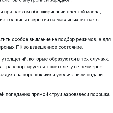
я при плохом обезжиривании пленкой масла,
е толшины покрытия на масляных пятнах с
атить особое внимание на подбор режимов, а для
рсных ПК во взвешенное состояние.
 утолщений, которые образуются в тех случаях,
ка транспортируется к пистолету в чрезмерно
оздуха на порошок и/или увеличением подачи
щей попаданию прямой струи аэровзвеси порошка