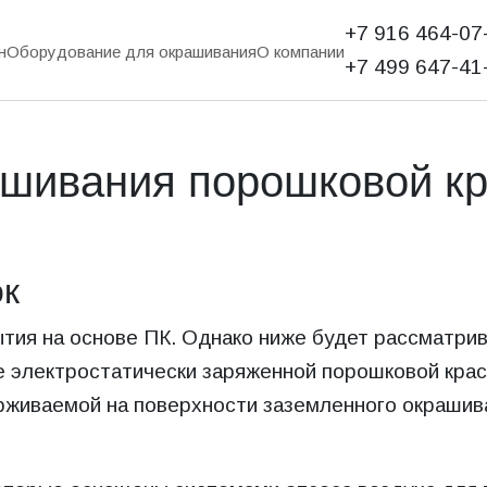
+7 916 464-07-
н
Оборудование для окрашивания
О компании
+7 499 647-41-
ашивания порошковой к
ок
тия на основе ПК. Однако ниже будет рассматри
ие электростатически заряженной порошковой кра
рживаемой на поверхности заземленного окрашив