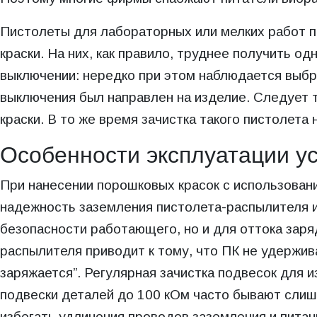
Пистолеты для лабораторных или мелких работ 
краски. На них, как правило, труднее получить о
выключении: нередко при этом наблюдается выбр
выключения был направлен на изделие. Следует 
краски. В то же время зачистка такого пистолет
Особенности эксплуатации у
При нанесении порошковых красок с использован
надежность заземления пистолета-распылителя и
безопасности работающего, но и для оттока заря
распылителя приводит к тому, что ПК не удержива
заряжается”. Регулярная зачистка подвесок для 
подвески деталей до 100 кОм часто бывают слиш
избегать удлинения проводов заземления и питан