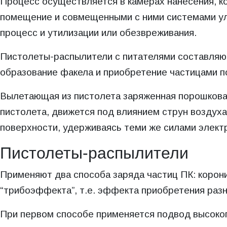
Процесс осуществляется в камерах нанесения, к
помещение и совмещенными с ними системами ул
процесс и утилизации или обезвреживания.
Пистолеты-распылители с питателями составляют
образование факела и приобретение частицами п
Вылетающая из пистолета заряженная порошковая
пистолета, движется под влиянием струн воздуха
поверхности, удерживаясь теми же силами элект
Пистолеты-распылители
Применяют два способа заряда частиц ПК: коро
“трибоэффекта”, т.е. эффекта приобретения раз
При первом способе применяется подвод высоког