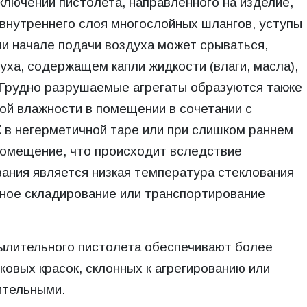
ключении пистолета, направленного на изделие,
 внутреннего слоя многослойных шлангов, уступы
или начале подачи воздуха может срываться,
уха, содержащем капли жидкости (влаги, масла),
 Трудно разрушаемые агрегаты образуются также
ой влажности в помещении в сочетании с
 в негерметичной таре или при слишком раннем
помещение, что происходит вследствие
вания является низкая температура стеклования
ьное складирование или транспортирование
ылительного пистолета обеспечивают более
овых красок, склонных к агрегированию или
ительными.