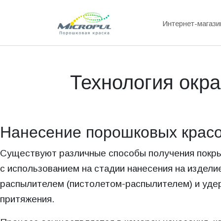
Интернет-магази
Технология окр
Нанесение порошковых крас
Существуют различные способы получения покры
с использованием на стадии нанесения на издел
распылителем (пистолетом-распылителем) и уде
притяжения.