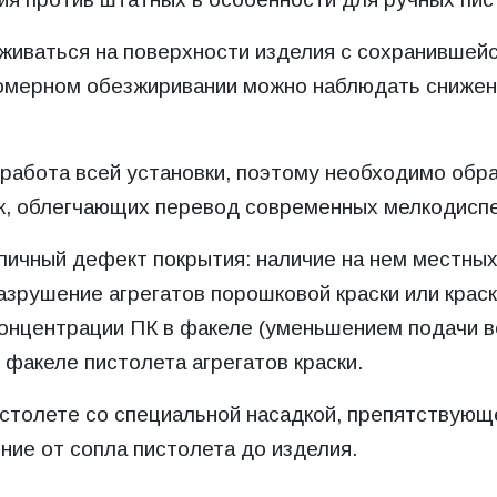
живаться на поверхности изделия с сохранившейс
омерном обезжиривании можно наблюдать снижени
 работа всей установки, поэтому необходимо обр
к, облегчающих перевод современных мелкодиспе
пичный дефект покрытия: наличие на нем местных
разрушение агрегатов порошковой краски или крас
концентрации ПК в факеле (уменьшением подачи в
 факеле пистолета агрегатов краски.
пистолете со специальной насадкой, препятствую
ние от сопла пистолета до изделия.