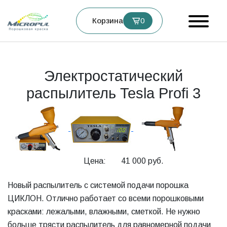
Корзина
0
Электростатический
распылитель Tesla Profi 3
Цена:
41 000 руб.
Новый распылитель с системой подачи порошка
ЦИКЛОН. Отлично работает со всеми порошковыми
красками: лежалыми, влажными, сметкой. Не нужно
больше трясти распылитель для равномерной подачи