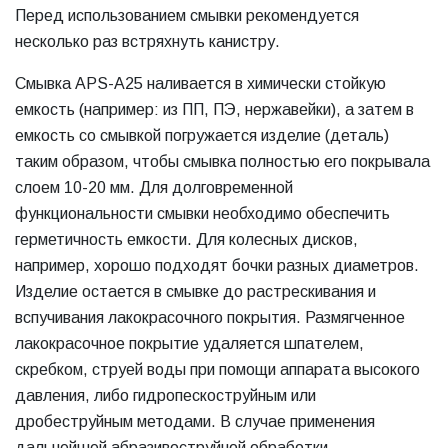
Перед использованием смывки рекомендуется
несколько раз встряхнуть канистру.
Смывка APS-A25 наливается в химически стойкую
емкость (например: из ПП, ПЭ, нержавейки), а затем в
емкость со смывкой погружается изделие (деталь)
таким образом, чтобы смывка полностью его покрывала
слоем 10-20 мм. Для долговременной
функциональности смывки необходимо обеспечить
герметичность емкости. Для колесных дисков,
например, хорошо подходят бочки разных диаметров.
Изделие остается в смывке до растрескивания и
вспучивания лакокрасочного покрытия. Размягченное
лакокрасочное покрытие удаляется шпателем,
скребком, струей воды при помощи аппарата высокого
давления, либо гидропескоструйным или
дробеструйным методами. В случае применения
дальнейшей абразивоструйной обработки