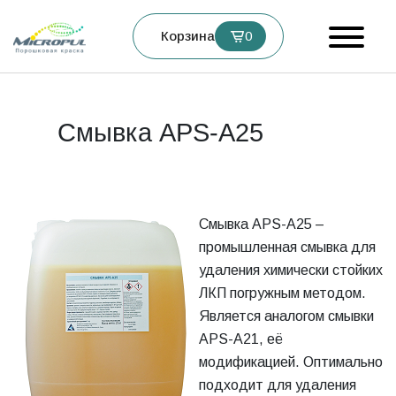
Корзина
0
Смывка APS-A25
Смывка APS-A25 –
промышленная смывка для
удаления химически стойких
ЛКП погружным методом.
Является аналогом смывки
APS-A21, её
модификацией. Оптимально
подходит для удаления