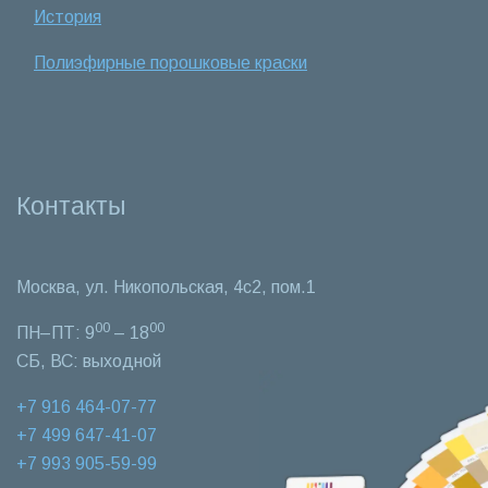
История
Полиэфирные порошковые краски
Контакты
Москва, ул. Никопольская, 4c2, пом.1
00
00
ПН–ПТ: 9
– 18
СБ, ВС: выходной
+7 916 464-07-77‬
+7 499 647-41-07‬
+7 993 905-59-99‬