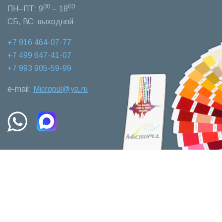
00
00
ПН–ПТ: 9
– 18
СБ, ВС: выходной
+7 916 464-07-77‬
+7 499 647-41-07‬
+7 993 905-59-99‬
e-mail:
Micropul@ya.ru