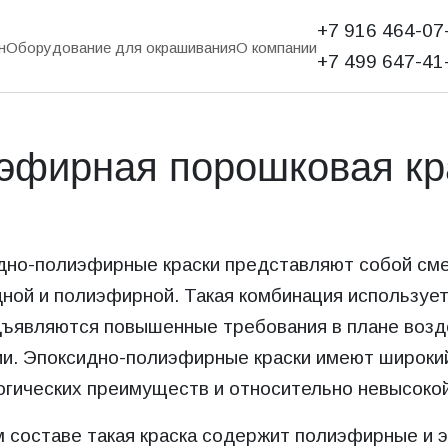
+7 916 464-07-
н
Оборудование для окрашивания
О компании
+7 499 647-41-
эфирная порошковая кр
дно-полиэфирные краски представляют собой смес
ной и полиэфирной. Такая комбинация использует
дъявляются повышенные требования в плане возде
ии. Эпоксидно-полиэфирные краски имеют широки
огических преимуществ и относительно невысокой
м составе такая краска содержит полиэфирные и 