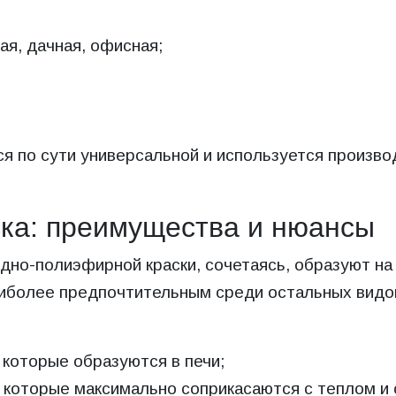
ая, дачная, офисная;
ся по сути универсальной и используется произво
ка: преимущества и нюансы
идно-полиэфирной краски, сочетаясь, образуют н
аиболее предпочтительным среди остальных видо
которые образуются в печи;
 которые максимально соприкасаются с теплом и с