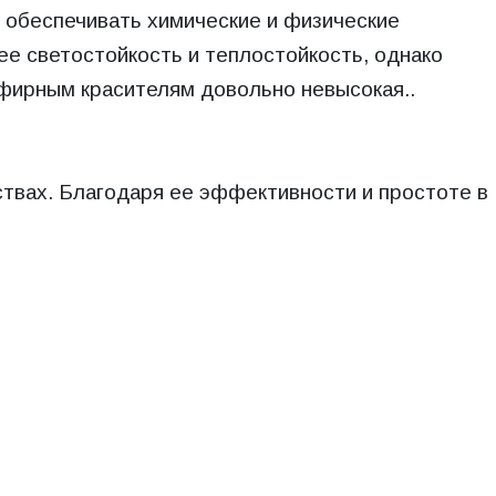
ы обеспечивать химические и физические
ее светостойкость и теплостойкость, однако
эфирным красителям довольно невысокая..
твах. Благодаря ее эффективности и простоте в