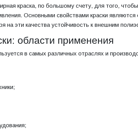
рная краска, по большому счету, для того, чтоб
ивления. Основными свойствами краски являются 
ря на эти качества устойчивость к внешним поли
ки: области применения
ьзуется в самых различных отраслях и производс
хники;
удования;