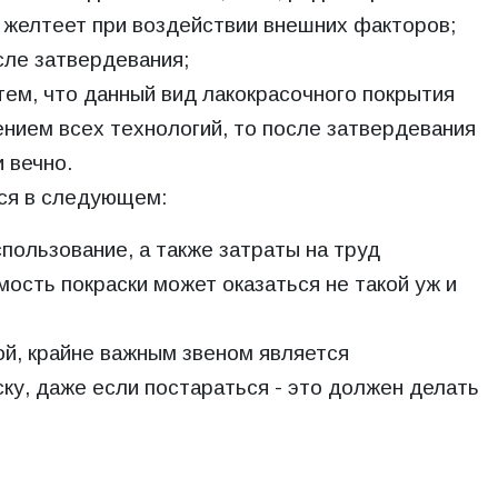
 желтеет при воздействии внешних факторов;
сле затвердевания;
 тем, что данный вид лакокрасочного покрытия
ением всех технологий, то после затвердевания
 вечно.
тся в следующем:
спользование, а также затраты на труд
ость покраски может оказаться не такой уж и
й, крайне важным звеном является
ку, даже если постараться - это должен делать