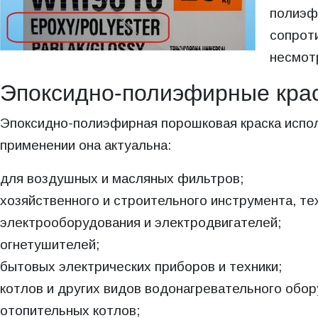
полиэфи
сопрот
несмот
Эпоксидно-полиэфирные крас
Эпоксидно-полиэфирная порошковая краска испол
применении она актуальна:
для воздушных и масляных фильтров;
хозяйственного и строительного инструмента, те
электрооборудования и электродвигателей;
огнетушителей;
бытовых электрических приборов и техники;
котлов и других видов водонагревательного обор
отопительных котлов;