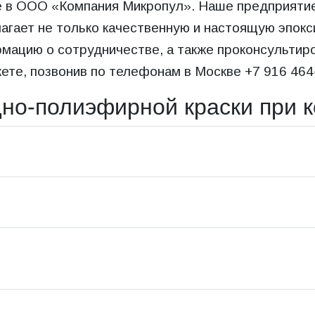
е в ООО «Компания Микропул». Наше предприяти
агает не только качественную и настоящую эпокс
ацию о сотрудничестве, а также проконсультиров
е, позвонив по телефонам в Москве +7 916 464-07
дно-полиэфирной краски при 