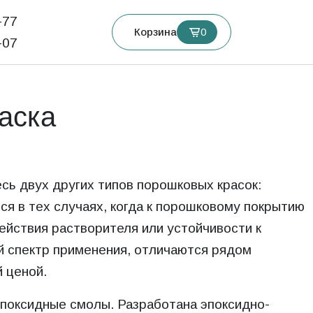
77‬
Корзина
0
07‬
аска
ь двух других типов порошковых красок:
ся в тех случаях, когда к порошковому покрытию
йствия растворителя или устойчивости к
й спектр применения, отличаются рядом
 ценой.
эпоксидные смолы. Разработана эпоксидно-