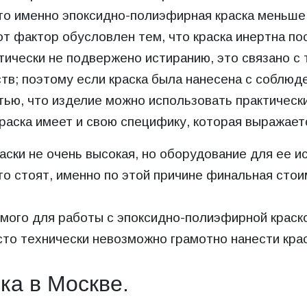
что именно эпоксидно-полиэфирная краска меньше
от фактор обусловлен тем, что краска инертна по
ктически не подвержено истиранию, это связано с
ств; поэтому если краска была нанесена с соблюд
тью, что изделие можно использовать практически
раска имеет и свою специфику, которая выражае
аски не очень высокая, но оборудование для ее и
 стоят, именно по этой причине финальная стоим
ого для работы с эпоксидно-полиэфирной краско
сто технически невозможно грамотно нанести крас
ка в Москве.