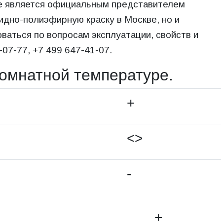
е является официальным представителем
идно-полиэфирную краску в Москве, но и
аться по вопросам эксплуатации, свойств и
-77‬, +7 499 647-41-07‬.
комнатной температуре.
+
<>
-
+