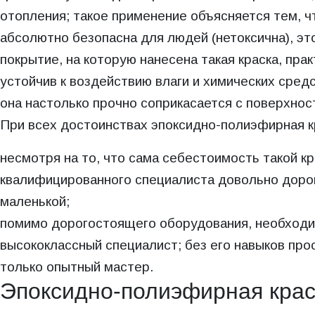
отопления; такое применение объясняется тем, 
абсолютно безопасна для людей (нетоксична), эт
покрытие, на которую нанесена такая краска, пра
устойчив к воздействию влаги и химических сред
она настолько прочно соприкасается с поверхнос
При всех достоинствах эпоксидно-полиэфирная к
несмотря на то, что сама себестоимость такой кр
квалифицированного специалиста довольно дорого
маленькой;
помимо дорогостоящего оборудования, необходим
высококлассный специалист; без его навыков про
только опытный мастер.
Эпоксидно-полиэфирная крас