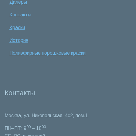
Дилеры
Контакты
Краски
История
Полиэфирные порошковые краски
Контакты
Москва, ул. Никопольская, 4c2, пом.1
00
00
ПН–ПТ: 9
– 18