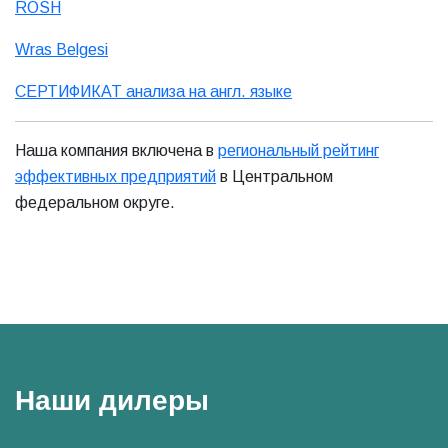
ROSH
Wras Belgesi
СЕРТИФИКАТ анализа на англ. языке
Наша компания включена в
региональный рейтинг
эффективных предприятий
в Центральном
федеральном округе.
Наши дилеры